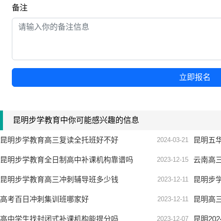
备注
立即报名
昆明步学教育中你可能感兴趣的信息
昆明步学教育高三复读全托班好不好
昆明五
2024-03-21
昆明步学教育全日制高中补课机构靠谱吗
云南高
2023-12-15
昆明步学教育高三冲刺辅导班多少钱
昆明步学
2023-12-11
高考百日冲刺集训班哪家好
昆明高
2023-12-11
高中学生找封闭式补课机构能提分吗
昆明20
2023-12-07