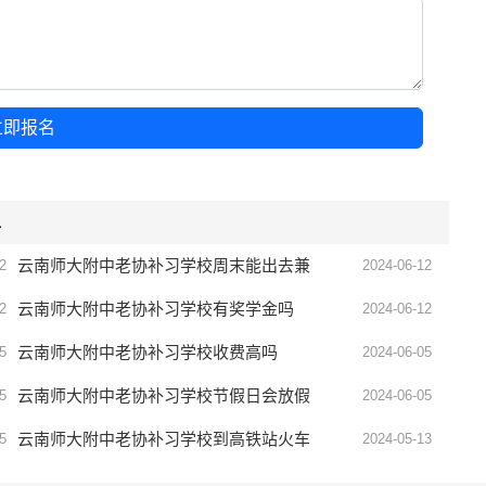
立即报名
息
云南师大附中老协补习学校周末能出去兼
2
2024-06-12
职吗
云南师大附中老协补习学校有奖学金吗
2
2024-06-12
云南师大附中老协补习学校收费高吗
5
2024-06-05
云南师大附中老协补习学校节假日会放假
5
2024-06-05
吗
云南师大附中老协补习学校到高铁站火车
5
2024-05-13
站远不远