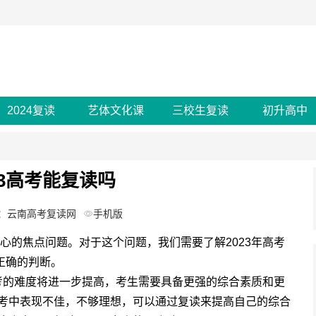
2024复读
艺体文化课
三校生复读
初升高中
23高考能复读吗
：云南高考复读网
手机版
的焦点问题。对于这个问题，我们需要了解2023年高考
正确的判断。
考的难度将进一步提高，考生需要具备更强的综合素质和更
高考中表现不佳，不够理想，可以通过复读来提高自己的综合