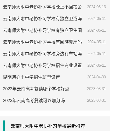
吗
云南师大附中老协补习学校晚上不回宿舍
2024-05-13
会被退学吗
云南师大附中老协补习学校有独立卫浴吗
2024-05-11
云南师大附中老协补习学校有独立卫生间
2024-05-11
吗
云南师大附中老协补习学校有回族餐厅吗
2024-05-11
云南师大附中老协补习学校旁边有车站吗
2024-05-11
云南师大附中老协补习学校招生专业设置
2024-05-11
昆明海亦丰中学招生班型设置
2024-04-30
2023年云南高考复读哪个学校好点
2023-08-31
2023年云南高考复读可以加分吗
2023-08-31
云南师大附中老协补习学校最新推荐