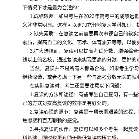
下情况下才是最为合适的：
1.成绩较差：如果考生在2023年高考中的成绩远
义就非常明显。这样可以更加充分地复习学科知识，
2.缺失素质：在复读之前需要再次审视自己的软实
素质，提高自己的文化、艺术、体育素养等等，以便
3.扩大选择面：复读可以提高考试分数、增强综合
线以上的名校，通过复读来实现更高的分数，更好的
当然，复读并不是所有人都适合的。如果考生学习
继续深造，或者考虑一下另一些与高考分数无关的就
在实际复读时，考生还需要注意以下问题：
1.复读的方法和途径：有些考生自己复习，有一些
己的方式对提高复读的效率是有好处的。
2.复读心理的调节：复读是一项长期艰苦的过程，
焦虑感和百无聊赖的感觉。
3.寻找复读的伙伴：复读可以和多个考生一起复读
科基础，同时也更有助于降低复读的压力感。