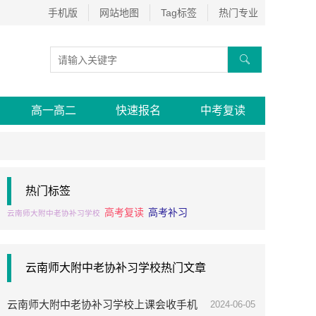
手机版
网站地图
Tag标签
热门专业

高一高二
快速报名
中考复读
热门标签
高考复读
高考补习
云南师大附中老协补习学校
云南师大附中老协补习学校热门文章
云南师大附中老协补习学校上课会收手机
2024-06-05