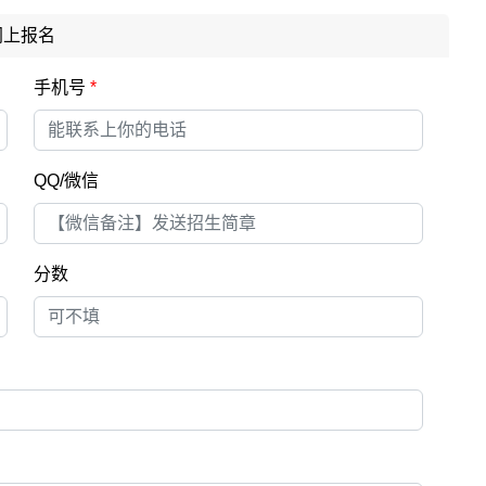
网上报名
手机号
*
QQ/微信
分数