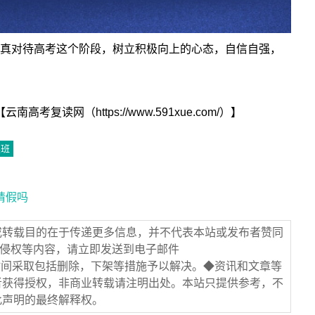
真对待高考这个阶段，树立积极向上的心态，自信自强，
考复读网（https://www.591xue.com/）】
读班
请假吗
或转载目的在于传递更多信息，并不代表本站或发布者赞同
/侵权等内容，请立即发送到电子邮件
在第一时间采取包括删除，下架等措施予以解决。◆资讯和文章等
者获得授权，非商业转载请注明出处。本站只提供参考，不
此声明的最终解释权。