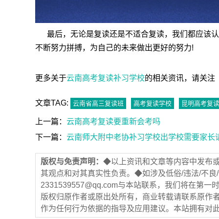
最后，无论是复读还是不适合复读，我们都应该认
不断努力拼搏，为自己的未来做出更好的努力!
更多关于
云南高考复读补习学校
的相关资讯，请关注【云南高
文章TAG:
云南省高三复读班
高考复读学校
昆明高考复
上一篇：
云南高考复读要重新会考吗
下一篇：
云南师大附中老协补习学校出学校需要家长
版权与免责声明：
◆以上资讯和文章等内容中发布
其观点和对其真实性负责。◆如涉及低俗/违法/不良
2331539557@qq.com与本站联系，我们将
版权归原作者或原出处所有，商业转载请联系原作
作为任何行为依据的指导及应用建议。本站拥有对