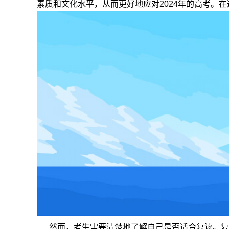
素质和文化水平，从而更好地应对2024年的高考。
然而，考生需要清楚地了解自己是否适合复读。复