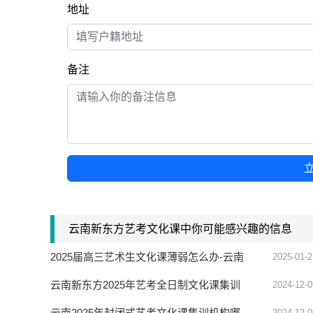
地址
备注
云南新东方艺考文化课中你可能感兴趣的信息
2025届高三艺术生文化课薄弱怎么办-云南
2025-01-2
新东方补习学校
云南新东方2025年艺考全日制文化课集训
2024-12-0
班实力如何
云南2025年封闭式艺考文化课集训机构哪
2024-12-0