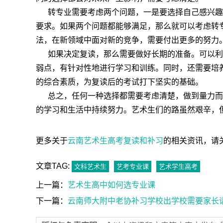
转专业需要考虑两个问题，一是要选择自己感兴趣
要求。如果两个问题都能够满足，那么就可以考虑转
法，在新领域中面对新的竞争，需要付出更多的努力
如果决定复读，那么需要做好长期的准备。可以利
弱点，有针对性地进行学习和训练。同时，还需要培
的综合素质，为复读后的考试打下坚实的基础。
总之，任何一种选择都需要考虑清楚，做到量力而
的学习和生活中持续努力。艺术生们的路虽然艰辛，
更多关于
云南艺术生高考复读和补习
的相关资讯，请关注【
文章TAG:
文科艺术生
艺考专业课
艺术学生高考
上一篇：
艺术生高中如何选专业课
下一篇：
云南师大附中老协补习学校出学校需要家长