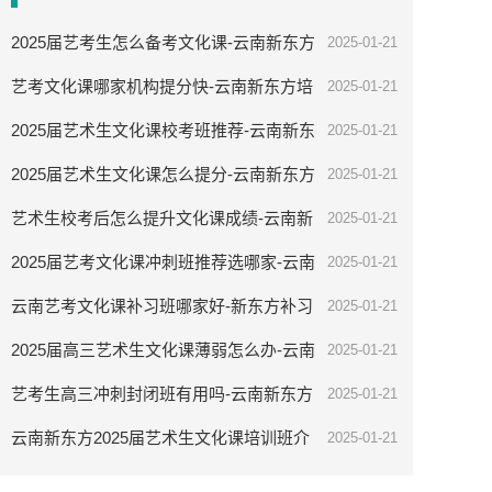
2025届艺考生怎么备考文化课-云南新东方
2025-01-21
培训学校
艺考文化课哪家机构提分快-云南新东方培
2025-01-21
训学校
2025届艺术生文化课校考班推荐-云南新东
2025-01-21
方补习学校
2025届艺术生文化课怎么提分-云南新东方
2025-01-21
培训学校
艺术生校考后怎么提升文化课成绩-云南新
2025-01-21
东方补习学校
2025届艺考文化课冲刺班推荐选哪家-云南
2025-01-21
新东方全日制培训班
云南艺考文化课补习班哪家好-新东方补习
2025-01-21
学校
2025届高三艺术生文化课薄弱怎么办-云南
2025-01-21
新东方补习学校
艺考生高三冲刺封闭班有用吗-云南新东方
2025-01-21
培训学校
云南新东方2025届艺术生文化课培训班介
2025-01-21
绍