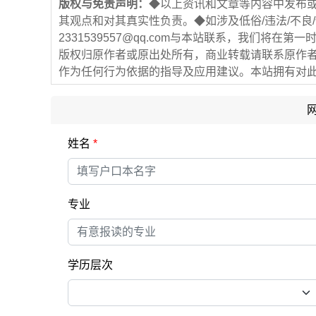
版权与免责声明：
◆以上资讯和文章等内容中发布
其观点和对其真实性负责。◆如涉及低俗/违法/不良
2331539557@qq.com与本站联系，我们将
版权归原作者或原出处所有，商业转载请联系原作
作为任何行为依据的指导及应用建议。本站拥有对
姓名
*
专业
学历层次