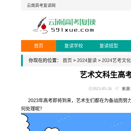
云南高考复读网
首页
复读学校
复读班型
你现在的位置：
首页
>
2024复读
>
2024艺考文
艺术文科生高
2023-05-26
来源
2023年高考即将到来，艺术生们都在为备战而努
何处理呢？