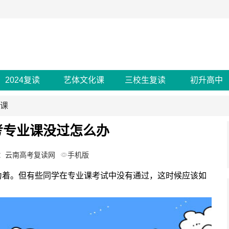
2024复读
艺体文化课
三校生复读
初升高中
化课
考专业课没过怎么办
：云南高考复读网
手机版
力着。但有些同学在专业课考试中没有通过，这时候应该如