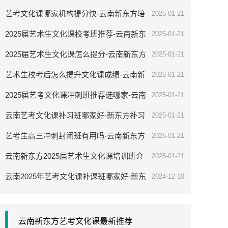
培训学校
艺考文化课哪家机构提分快-云南新东方培
2025-01-21
训学校
2025届艺术生文化课校考班推荐-云南新东
2025-01-21
方补习学校
2025届艺术生文化课怎么提分-云南新东方
2025-01-21
培训学校
艺术生校考后怎么提升文化课成绩-云南新
2025-01-21
东方补习学校
2025届艺考文化课冲刺班推荐选哪家-云南
2025-01-21
新东方全日制培训班
云南艺考文化课补习班哪家好-新东方补习
2025-01-21
学校
艺考生高三冲刺封闭班有用吗-云南新东方
2025-01-21
培训学校
云南新东方2025届艺术生文化课培训班介
2025-01-21
绍
云南2025年艺考文化课补课班哪家好-新东
2024-12-10
方补习学校
云南新东方艺考文化课最新推荐