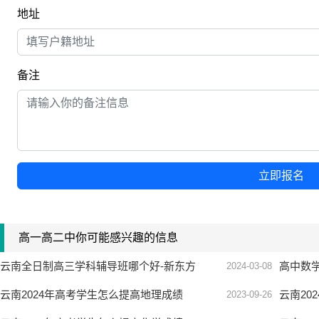
地址
备注
立即报名
高一高二中你可能感兴趣的信息
云南全日制高三学科辅导班哪个好-新东方
高中数
2024-03-08
云南2024年高考学生怎么提高地理成绩
云南20
2023-09-26