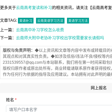
更多关于
云南高考复读和补习
的相关资讯，请关注【云南高考复读网（ht
文章TAG:
英语补习
云南英语学习方法
英语学习方法
上一篇：
云南高中补习学校怎么收费
下一篇：
云南师大附中老协补习学校出学校需要家长请假吗
版权与免责声明：
◆以上资讯和文章等内容中发布或转载目的
其观点和对其真实性负责。◆如涉及低俗/违法/不良/侵权等
2331539557@qq.com与本站联系，我们将在第一时间
版权归原作者或原出处所有，商业转载请联系原作者获得授权
作为任何行为依据的指导及应用建议。本站拥有对此声明的最
网上报名
姓名
*