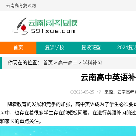
云南高考复读网
首页
复读学校
复读班型
2024复
你现在的位置：
首页
>
高一高二
>
学科补习
云南高中英语补
2023-05-25
来源：云南高考
随着教育的发展和竞争的加强，高中英语成为了学生必须要重
习中，也存在着很多学生存在的短板问题，在进行英语补习的过
和家长的重点关注。